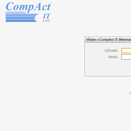
Vítejte v CompAct IT Webmai
Uživatel
Heslo
C